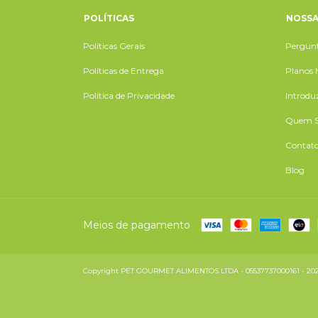
POLÍTICAS
NOSSA
Políticas Gerais
Pergunt
Políticas de Entrega
Planos 
Política de Privacidade
Introdu
Quem 
Contat
Blog
Meios de pagamento
Copyright PET GOURMET ALIMENTOS LTDA - 05537737000161 - 2026. T