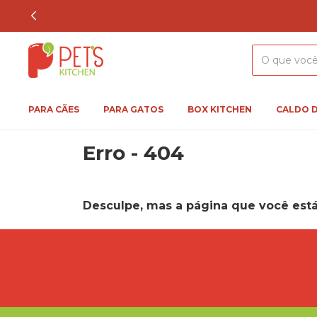
PARA CÃES
PARA GATOS
BOX KITCHEN
CALDO 
Erro - 404
Desculpe, mas a página que você está