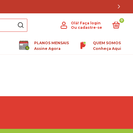
0
Olá!
Faça login
Ou cadastre-se
PLANOS MENSAIS
QUEM SOMOS
Assine Agora
Conheça Aqui